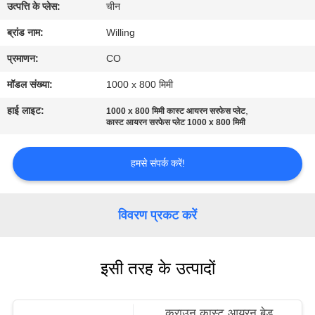
गुणवत्ता
उत्पत्ति के प्लेस:
चीन
नियंत्रण
ब्रांड नाम:
Willing
प्रमाणन:
CO
संपर्क
मॉडल संख्या:
1000 x 800 मिमी
करें
हाई लाइट:
,
1000 x 800 मिमी कास्ट आयरन सरफेस प्लेट
कास्ट आयरन सरफेस प्लेट 1000 x 800 मिमी
समाचार
हमसे संपर्क करें!
एक
उद्धरण
विवरण प्रकट करें
की
विनती
इसी तरह के उत्पादों
करे
क्राउन कास्ट आयरन बेड