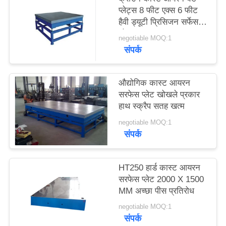
साइटमैप
प्लेट्स 8 फीट एक्स 6 फीट
हैवी ड्यूटी प्रिसिजन सर्फेस
प्लेट
negotiable MOQ:1
PRIVACY
संपर्क
POLICY
औद्योगिक कास्ट आयरन
सरफेस प्लेट खोखले प्रकार
हाथ स्क्रैप सतह खत्म
negotiable MOQ:1
संपर्क
HT250 हार्ड कास्ट आयरन
सरफेस प्लेट 2000 X 1500
MM अच्छा पीस प्रतिरोध
negotiable MOQ:1
संपर्क