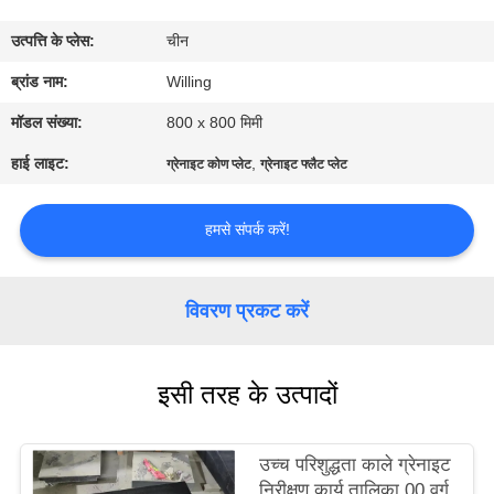
गुणवत्ता
उत्पत्ति के प्लेस:
चीन
नियंत्रण
ब्रांड नाम:
Willing
संपर्क
मॉडल संख्या:
800 x 800 मिमी
करें
हाई लाइट:
,
ग्रेनाइट कोण प्लेट
ग्रेनाइट फ्लैट प्लेट
समाचार
हमसे संपर्क करें!
एक
विवरण प्रकट करें
उद्धरण
की
इसी तरह के उत्पादों
विनती
करे
उच्च परिशुद्धता काले ग्रेनाइट
निरीक्षण कार्य तालिका 00 वर्ग