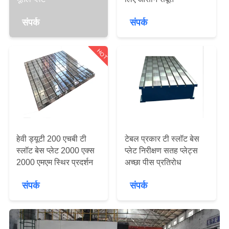
गुणवत्ता
नियंत्रण
संपर्क
संपर्क
HOT
संपर्क
करें
समाचार
एक
हेवी ड्यूटी 200 एचबी टी
टेबल प्रकार टी स्लॉट बेस
स्लॉट बेस प्लेट 2000 एक्स
प्लेट निरीक्षण सतह प्लेट्स
उद्धरण
2000 एमएम स्थिर प्रदर्शन
अच्छा पीस प्रतिरोध
की
संपर्क
संपर्क
विनती
करे