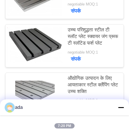
negotiable MOQ:1
साइटमैप
संपर्क
PRIVACY
उच्च परिशुद्धता स्टील टी
POLICY
स्लॉट प्लेट स्क्वायर जंग प्रूफ
टी स्लॉटेड फर्श प्लेट
negotiable MOQ:1
संपर्क
औद्योगिक उत्पादन के लिए
आयताकार स्टील क्लैंपिंग प्लेट
उच्च शक्ति
negotiable MOQ:1
संपर्क
ada
7:20 PM