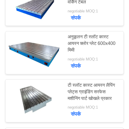
वर्किंग टेबल
negotiable MOQ:1
संपर्क
अनुकूलन टी स्लॉट कास्ट
आयरन फ़्लोर प्लेट 600x400
मिमी
negotiable MOQ:1
संपर्क
टी स्लॉट कास्ट आयरन लैपिंग
प्लेट्स ग्राइंडिंग सरफेस
मशीनिंग पार्ट खोखले प्रकार
negotiable MOQ:1
संपर्क