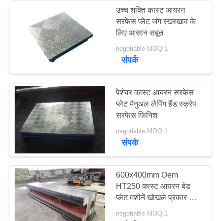
उच्च शक्ति कास्ट आयरन
सरफेस प्लेट जंग रखरखाव के
लिए आसान सबूत
negotiable MOQ:1
संपर्क
पेशेवर कास्ट आयरन सरफेस
प्लेट मैनुअल लैपिंग हैंड स्क्रेप
सरफेस फिनिश
negotiable MOQ:1
संपर्क
600x400mm Oem
HT250 कास्ट आयरन बेड
प्लेट मशीनें खोखले प्रकार को
मापती हैं
negotiable MOQ:1