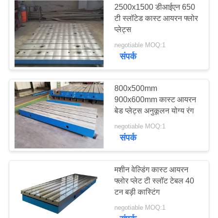
2500x1500 डीआईएन 650
टी स्लॉटेड कास्ट आयरन फ्लोर
प्लेट्स
negotiable MOQ:1
संपर्क
800x500mm
900x600mm कास्ट आयरन
बेड प्लेट्स अनुकूलन योग्य रंग
negotiable MOQ:1
संपर्क
मशीन वेल्डिंग कास्ट आयरन
फ्लोर प्लेट टी स्लॉट टेबल 40
टन बड़ी कास्टिंग
negotiable MOQ:1