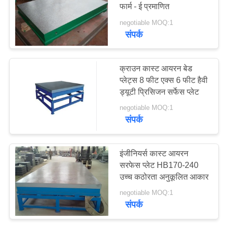
फार्म - ई प्रमाणित
साइटमैप
negotiable MOQ:1
संपर्क
PRIVACY
POLICY
क्राउन कास्ट आयरन बेड
प्लेट्स 8 फीट एक्स 6 फीट हैवी
ड्यूटी प्रिसिजन सर्फेस प्लेट
negotiable MOQ:1
संपर्क
इंजीनियर्स कास्ट आयरन
सरफेस प्लेट HB170-240
उच्च कठोरता अनुकूलित आकार
negotiable MOQ:1
संपर्क