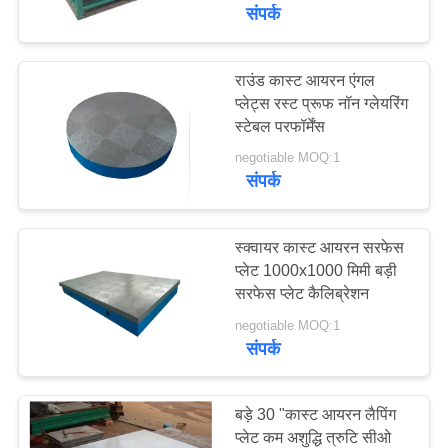
गुणवत्ता
संपर्क
नियंत्रण
राउंड कास्ट आयरन एंगल
प्लेट्स रस्ट प्रूफ नॉन ग्लेयरिंग
संपर्क
स्टेबल परफॉर्मेंस
करें
negotiable MOQ:1
संपर्क
समाचार
स्क्वायर कास्ट आयरन सरफेस
एक
प्लेट 1000x1000 मिमी बड़ी
सरफेस प्लेट कैलिब्रेशन
उद्धरण
negotiable MOQ:1
की
संपर्क
विनती
करे
बड़े 30 "कास्ट आयरन लैपिंग
प्लेट कम अशुद्धि त्रुटि सीओ