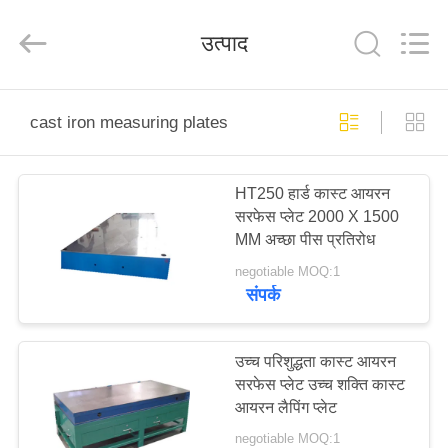
Famous
International
Trading
उत्पाद
Co.,
Ltd.
All
Rights
Reserved.
घर
cast iron measuring plates
उत्पादों
HT250 हार्ड कास्ट आयरन
सरफेस प्लेट 2000 X 1500
हमारे
MM अच्छा पीस प्रतिरोध
बारे
negotiable MOQ:1
संपर्क
में
कारखाना
उच्च परिशुद्धता कास्ट आयरन
सरफेस प्लेट उच्च शक्ति कास्ट
भ्रमण
आयरन लैपिंग प्लेट
negotiable MOQ:1