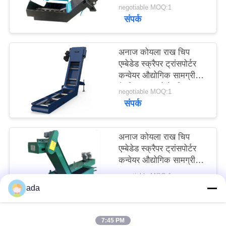
स्क्रैपर ट्रांसपोर्टर कन्वेयर
negotiable MOQ:1
साइटमैप
संपर्क
PRIVACY
अनाज कोयला राख चिप
POLICY
एम्बेडेड स्क्रैपर ट्रांसपोर्टर
कन्वेयर औद्योगिक सामग्री
हैंडलिंग जरूरतों के लिए
negotiable MOQ:1
संपर्क
अनाज कोयला राख चिप
एम्बेडेड स्क्रैपर ट्रांसपोर्टर
कन्वेयर औद्योगिक सामग्री
हैंडलिंग के लिए
negotiable MOQ:1
संपर्क
ada
7:45 PM