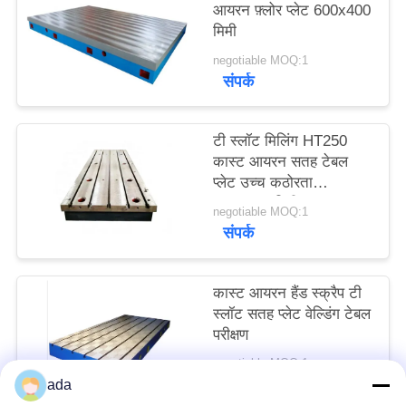
आयरन फ़्लोर प्लेट 600x400
साइटमैप
मिमी
negotiable MOQ:1
PRIVACY
संपर्क
POLICY
टी स्लॉट मिलिंग HT250
कास्ट आयरन सतह टेबल
प्लेट उच्च कठोरता
400x400 मिमी
negotiable MOQ:1
संपर्क
कास्ट आयरन हैंड स्क्रैप टी
स्लॉट सतह प्लेट वेल्डिंग टेबल
परीक्षण
negotiable MOQ:1
संपर्क
ada