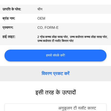
गुणवत्ता
उत्पत्ति के प्लेस:
चीन
नियंत्रण
ब्रांड नाम:
OEM
संपर्क
प्रमाणन:
CO, FORM-E
करें
हाई लाइट:
,
,
2 ग्रेड कच्चा लोहा सतह प्लेट
उच्च कठोरता कच्चा लोहा सतह प्लेट
उच्च कठोरता टी स्लॉट बिस्तर प्लेट
समाचार
हमसे संपर्क करें!
एक
विवरण प्रकट करें
उद्धरण
की
इसी तरह के उत्पादों
विनती
करे
अनुकूलन टी स्लॉट कास्ट