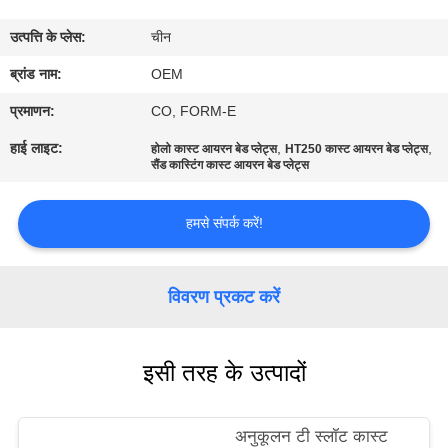
गुणवत्ता
उत्पत्ति के प्लेस:
चीन
नियंत्रण
ब्रांड नाम:
OEM
संपर्क
प्रमाणन:
CO, FORM-E
करें
हाई लाइट:
,
,
होलो कास्ट आयरन बेड प्लेट्स
HT250 कास्ट आयरन बेड प्लेट्स
सैंड कास्टिंग कास्ट आयरन बेड प्लेट्स
समाचार
हमसे संपर्क करें!
एक
विवरण प्रकट करें
उद्धरण
की
इसी तरह के उत्पादों
विनती
करे
अनुकूलन टी स्लॉट कास्ट