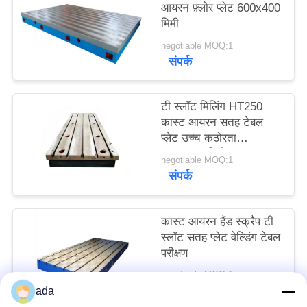
आयरन फ़्लोर प्लेट 600x400
साइटमैप
मिमी
negotiable MOQ:1
PRIVACY
संपर्क
POLICY
टी स्लॉट मिलिंग HT250
कास्ट आयरन सतह टेबल
प्लेट उच्च कठोरता
400x400 मिमी
negotiable MOQ:1
संपर्क
कास्ट आयरन हैंड स्क्रैप टी
स्लॉट सतह प्लेट वेल्डिंग टेबल
परीक्षण
negotiable MOQ:1
संपर्क
ada