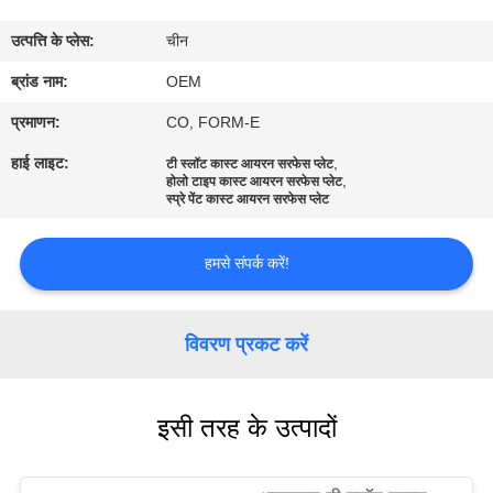
गुणवत्ता
उत्पत्ति के प्लेस:
चीन
नियंत्रण
ब्रांड नाम:
OEM
संपर्क
प्रमाणन:
CO, FORM-E
करें
हाई लाइट:
,
टी स्लॉट कास्ट आयरन सरफेस प्लेट
,
होलो टाइप कास्ट आयरन सरफेस प्लेट
स्प्रे पेंट कास्ट आयरन सरफेस प्लेट
समाचार
हमसे संपर्क करें!
एक
उद्धरण
विवरण प्रकट करें
की
विनती
इसी तरह के उत्पादों
करे