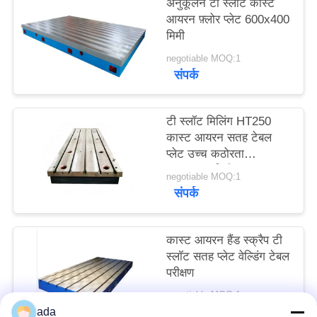
अनुकूलन टी स्लॉट कास्ट
साइटमैप
आयरन फ़्लोर प्लेट 600x400
मिमी
PRIVACY
negotiable MOQ:1
संपर्क
POLICY
टी स्लॉट मिलिंग HT250
कास्ट आयरन सतह टेबल
प्लेट उच्च कठोरता
400x400 मिमी
negotiable MOQ:1
संपर्क
कास्ट आयरन हैंड स्क्रैप टी
स्लॉट सतह प्लेट वेल्डिंग टेबल
परीक्षण
negotiable MOQ:1
संपर्क
ada