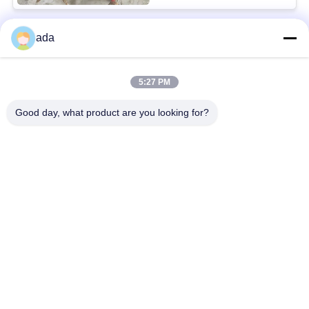
ada
लोकप्रिय श्रेणियां
सभी
5:27 PM
परिशुद्धता सतह प्लेट
ग्रेनाइट सतह की प्लेट
Good day, what product are you looking for?
कास्ट आयरन सरफेस प्लेट
कास्ट आयरन बेड प्लेट्स
स्टील टी स्लॉट प्लेट
टी स्लॉट बेस प्लेट
ग्रेनाइट मापने के उपकरण
ग्रेनाइट मशीन आधार
सदस्यता लें