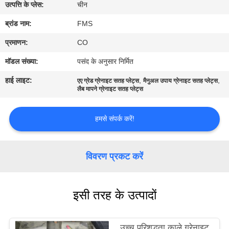
गुणवत्ता
उत्पत्ति के प्लेस:
चीन
नियंत्रण
ब्रांड नाम:
FMS
प्रमाणन:
CO
संपर्क
मॉडल संख्या:
पसंद के अनुसार निर्मित
करें
हाई लाइट:
,
,
एए ग्रेड ग्रेनाइट सतह प्लेट्स
मैनुअल उपाय ग्रेनाइट सतह प्लेट्स
लैब मापने ग्रेनाइट सतह प्लेट्स
समाचार
हमसे संपर्क करें!
एक
उद्धरण
विवरण प्रकट करें
की
विनती
इसी तरह के उत्पादों
करे
उच्च परिशुद्धता काले ग्रेनाइट