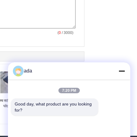
(
0
/ 3000)
ada
7:20 PM
च्च सटीकता ग्रेनाइट सतह
ग्रेनाइट माप और नियंत्रण
Good day, what product are you looking 
प्लेट पॉलिश चिकनी
प्लेट 1000 x 630 मिमी
for?