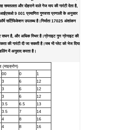
तह समतलता और दोहराने वाले गेज माप की गारंटी देता है,
ारे आईएसओ 9 001 प्रमाणित गुणवत्ता प्रणाली के अनुसार
सर्टिफिकेशन उपलब्ध है।निर्माता 17025 अंशांकन
त और सघन है, और अधिक स्थिर है।ग्रेनाइट गुण ग्रेनाइट की
टीकता की गारंटी दी जा सकती है।जब भी प्लेट को भेज दिया
लिंग में अनुवाद करता है।
ेड (माइक्रोन)
00
0
1
3
6
12
3
6
12
3
6
12
3.5
6.5
13
3.5
7
14
4
8
16
4
8
16