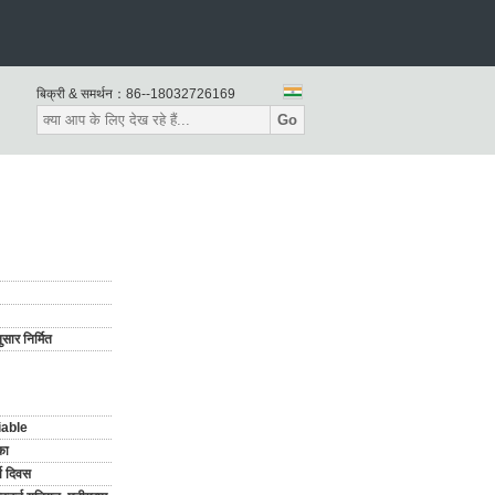
बिक्री & समर्थन：
86--18032726169
Go
सार निर्मित
iable
का
य दिवस