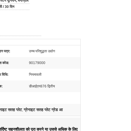
ेस्टर्न यूनियन, मनीग्राम
ी / 30 दिन
न पत्र:
उच्च परिशुद्धता उद्योग
स कोड:
90179000
 विधि:
नियमावली
क:
डीआईएन876 द्वितीय
ाइट सतह प्लेट
ग्रेनाइट सतह प्लेट ग्रेड आ
,
निर्दिष्ट सहनशीलता को पूरा करने या उससे अधिक के लिए