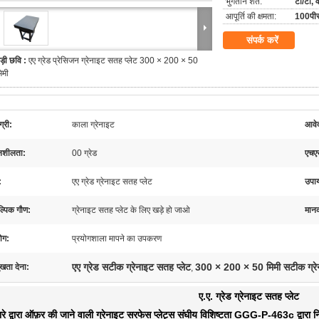
भुगतान शर्तें:
टी/टी, व
आपूर्ति की क्षमता:
100पीस
संपर्क करें
ड़ी छवि :
एए ग्रेड प्रेसिजन ग्रेनाइट सतह प्लेट 300 × 200 × 50
िमी
्री:
काला ग्रेनाइट
आवेद
शीलता:
00 ग्रेड
एचए
:
एए ग्रेड ग्रेनाइट सतह प्लेट
उपाय
ल्पिक गौण:
ग्रेनाइट सतह प्लेट के लिए खड़े हो जाओ
मान
ोग:
प्रयोगशाला मापने का उपकरण
एए ग्रेड सटीक ग्रेनाइट सतह प्लेट
300 × 200 × 50 मिमी सटीक ग्रेन
ुखता देना:
,
ए.ए. ग्रेड ग्रेनाइट सतह प्लेट
ारे द्वारा ऑफ़र की जाने वाली ग्रेनाइट सरफेस प्लेट्स संघीय विशिष्टता GGG-P-463c द्वारा 