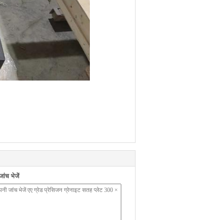
ंच भेजें