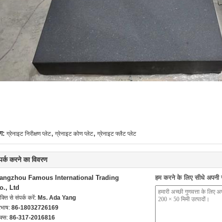
,
,
ग:
ग्रेनाइट निरीक्षण प्लेट
ग्रेनाइट कोण प्लेट
ग्रेनाइट फ्लैट प्लेट
्पर्क करने का विवरण
angzhou Famous International Trading
हम करने के लिए सीधे अपनी जा
o., Ltd
यक्ति से संपर्क करें:
Ms. Ada Yang
रभाष:
86-18032726169
क्स:
86-317-2016816