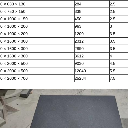
0 × 630 × 130
284
2.5
0 × 750 × 150
338
2.5
0 × 1000 × 150
450
2.5
0 × 1000 × 200
963
3
0 × 1000 × 200
1200
3.5
0 × 1600 × 300
2312
3.5
0 × 1600 × 300
2890
3.5
0 × 1600 × 300
3612
4
0 × 2000 × 500
9030
4.5
0 × 2000 × 500
12040
5.5
0 × 2000 × 700
25284
7.5