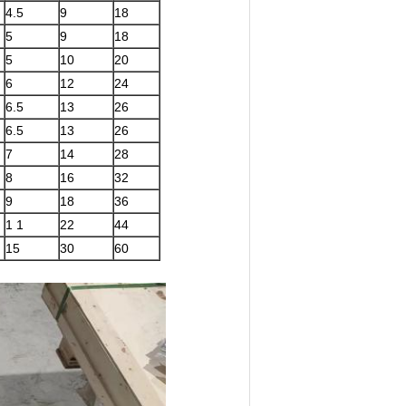
4.5
9
18
5
9
18
5
10
20
6
12
24
6.5
13
26
6.5
13
26
7
14
28
8
16
32
9
18
36
1 1
22
44
15
30
60