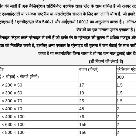
्मित की जाती हैं।एक कैलिब्रेशन सर्टिफिकेट प्रत्येक सतह प्लेट के साथ शामिल है जो समग्र स
एनआईएसटी या समकक्ष राष्ट्रीय या अंतर्राष्ट्रीय संगठन के लिए पता लगाने योग्य है, जो हम
एनएसआई / एनसीएसएल जेड 540-1 और आईएसओ 10012 का अनुपालन करता है। .लॉन्ग-फॉर्म 
सेवाओं का एक मान्यता प्राप्त प्रदाता है।
्रेनाइट प्लेट्स काले ग्रेनाइट से बनी हैं जो हल्के रंग के ग्रेनाइट की तुलना में अधिक मजबू
ता को निर्धारित करते हैं, इसलिए अन्य प्रकार के ग्रेनाइट की तुलना में कम मोटाई के साथ स
जाता है या स्थानांतरित किया जाता है तो यह कम माल ढुलाई और हैंड
(डी विकर्ण की लंबाई है)
्देश
वजन (किलो)
प्रेसिजन ग्र
ई × चौड़ाई × मोटाई (मिमी)
000
 × 200 × 50
17
1.5
 × 300 × 50
19
1.5
 × 300 × 70
25
1.5
 × 400 × 70
48
2
 × 400 × 100
76
2
 × 630 × 100
155
2
 × 500 × 130
156
2