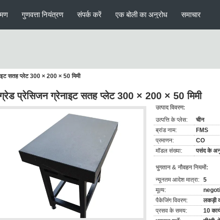
रमण
गुणवत्ता नियंत्रण
संपर्क करें
एक बोली का अनुरोध
समाचार
रेनाइट सतह प्लेट 300 × 200 × 50 मिमी
ग्रेड प्रेसिजन ग्रेनाइट सतह प्लेट 300 × 200 × 50 मिमी
उत्पाद विवरण:
उत्पत्ति के प्लेस:
चीन
ब्रांड नाम:
FMS
प्रमाणन:
CO
मॉडल संख्या:
पसंद के अनु
भुगतान & नौवहन नियमों:
न्यूनतम आदेश मात्रा:
5
मूल्य:
negot
पैकेजिंग विवरण:
लकड़ी 
प्रसव के समय:
10 कार्