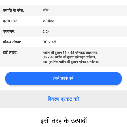
गुणवत्ता
उत्पत्ति के प्लेस:
चीन
नियंत्रण
ब्रांड नाम:
Willing
संपर्क
प्रमाणन:
CO
करें
मॉडल संख्या:
36 x 48
हाई लाइट:
,
मशीन की दुकान 36 x 48 ग्रेनाइट सतह प्लेट
,
समाचार
36 x 48 मशीन की दुकान ग्रेनाइट तालिका
सह प्रमाणित मशीन की दुकान ग्रेनाइट तालिका
एक
हमसे संपर्क करें!
उद्धरण
की
विवरण प्रकट करें
विनती
करे
इसी तरह के उत्पादों