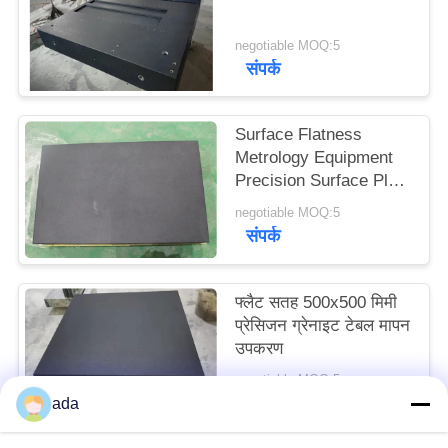
साइटमैप
negotiable MOQ:5
संपर्क
PRIVACY
POLICY
Surface Flatness
Metrology Equipment
Precision Surface Plate
1000x630mm
negotiable MOQ:5
संपर्क
फ्लैट सतह 500x500 मिमी
प्रेसिजन ग्रेनाइट टेबल मापन
उपकरण
negotiable MOQ:5
संपर्क
ada