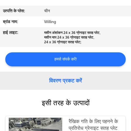
गुणवत्ता
उत्पत्ति के प्लेस:
चीन
नियंत्रण
ब्रांड नाम:
Willing
संपर्क
हाई लाइट:
,
मशीन अंशांकन 24 x 36 ग्रेनाइट सतह प्लेट
,
मशीन माप 24 x 36 ग्रेनाइट सतह प्लेट
करें
24 x 36 ग्रेनाइट सतह प्लेट;
हमसे संपर्क करें!
समाचार
एक
विवरण प्रकट करें
उद्धरण
की
इसी तरह के उत्पादों
विनती
करे
रैखिक गति के लिए पहनने के
प्रतिरोध ग्रेनाइट सतह प्लेट