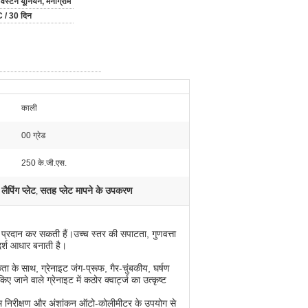
 वेस्टर्न यूनियन, मनीग्राम
 / 30 दिन
काली
00 ग्रेड
250 के.जी.एस.
पिंग प्लेट
सतह प्लेट मापने के उपकरण
,
ान प्रदान कर सकती हैं।उच्च स्तर की सपाटता, गुणवत्ता
दर्श आधार बनाती है।
 के साथ, ग्रेनाइट जंग-प्रूफ, गैर-चुंबकीय, घर्षण
जाने वाले ग्रेनाइट में कठोर क्वार्ट्ज का उत्कृष्ट
ंतिम निरीक्षण और अंशांकन ऑटो-कोलीमीटर के उपयोग से