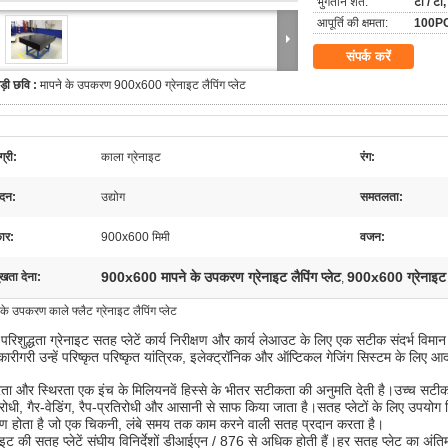
भुगतान शर्तें:
टी / टी,
आपूर्ति की क्षमता:
100PC
संपर्क करें
ड़ी छवि :
मापने के उपकरण 900x600 ग्रेनाइट लैपिंग प्लेट
्री:
काला ग्रेनाइट
रंग:
दन:
उद्योग
समतलता:
ार:
900x600 मिमी
वजन:
900x600 मापने के उपकरण ग्रेनाइट लैपिंग प्लेट
900x600 ग्रेनाइट लै
ुखता देना:
,
 के उपकरण काले फ्लैट ग्रेनाइट लैपिंग प्लेट
 परिशुद्धता ग्रेनाइट सतह प्लेटें कार्य निरीक्षण और कार्य लेआउट के लिए एक सटीक संदर्भ विम
ारीगरी उन्हें परिष्कृत परिष्कृत यांत्रिक, इलेक्ट्रॉनिक और ऑप्टिकल गेजिंग सिस्टम के लिए आ
ता और स्थिरता एक इंच के मिलियनवें हिस्से के भीतर सटीकता की अनुमति देती है।उच्च सटीकता
रोधी, गैर-वेडिंग, रैप-प्रतिरोधी और आसानी से साफ किया जाता है।सतह प्लेटों के लिए उपयोग किए 
ण होता है जो एक चिकनी, लंबे समय तक काम करने वाली सतह प्रदान करता है।
नाइट की सतह प्लेटें संघीय विनिर्देशों डीआईएन / 876 से अधिक होती हैं।हर सतह प्लेट का अ