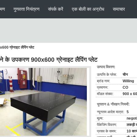
रमण
गुणवत्ता नियंत्रण
संपर्क करें
एक बोली का अनुरोध
समाचार
00 ग्रेनाइट लैपिंग प्लेट
ने के उपकरण 900x600 ग्रेनाइट लैपिंग प्लेट
उत्पाद विवरण:
उत्पत्ति के प्लेस:
चीन
ब्रांड नाम:
Willing
प्रमाणन:
CO
मॉडल संख्या:
900 x 60
भुगतान & नौवहन नियमों:
न्यूनतम आदेश मात्रा:
5
मूल्य:
negot
पैकेजिंग विवरण:
लकड़ी 
प्रसव के समय:
10 कार्