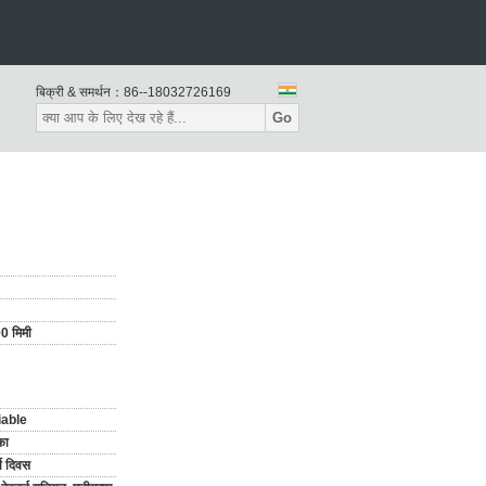
बिक्री & समर्थन：
86--18032726169
Go
0 मिमी
iable
का
य दिवस