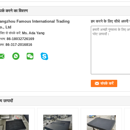
्पर्क करने का विवरण
angzhou Famous International Trading
हम करने के लिए सीधे अपनी जा
o., Ltd
यक्ति से संपर्क करें:
Ms. Ada Yang
रभाष:
86-18032726169
क्स:
86-317-2016816
य उत्पादों