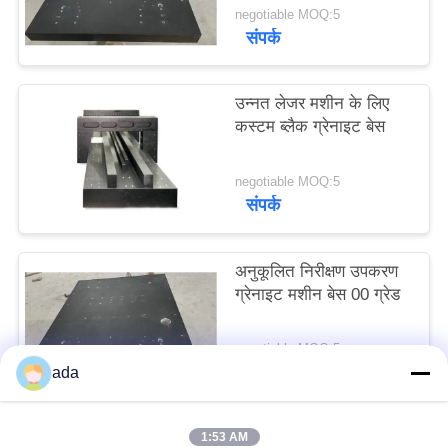
negotiable MOQ:5
साइटमैप
संपर्क
PRIVACY
उन्नत लेजर मशीन के लिए
POLICY
कस्टम ब्लैक ग्रेनाइट बेस
negotiable MOQ:5
संपर्क
अनुकूलित निरीक्षण उपकरण
ग्रेनाइट मशीन बेस 00 ग्रेड
negotiable MOQ:5
संपर्क
ada
1:53 AM