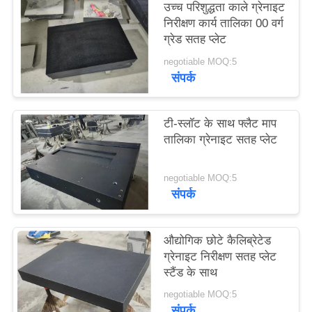
उच्च परिशुद्धता काले ग्रेनाइट
साइटमैप
निरीक्षण कार्य तालिका 00 वर्ग
ग्रेड सतह प्लेट
PRIVACY
negotiable MOQ:5
संपर्क
POLICY
टी-स्लॉट के साथ फ्लैट माप
तालिका ग्रेनाइट सतह प्लेट
negotiable MOQ:5
संपर्क
औद्योगिक छोटे कैलिब्रेटेड
ग्रेनाइट निरीक्षण सतह प्लेट
स्टैंड के साथ
negotiable MOQ:5
संपर्क