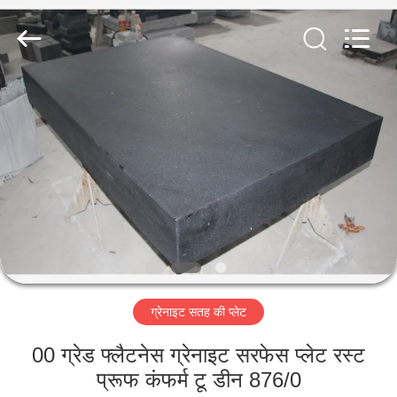
Famous
International
Trading
Co.,
Ltd.
All
Rights
Reserved.
घर
उत्पादों
हमारे
बारे
में
ग्रेनाइट सतह की प्लेट
कारखाना
भ्रमण
00 ग्रेड फ्लैटनेस ग्रेनाइट सरफेस प्लेट रस्ट
प्रूफ कंफर्म टू डीन 876/0