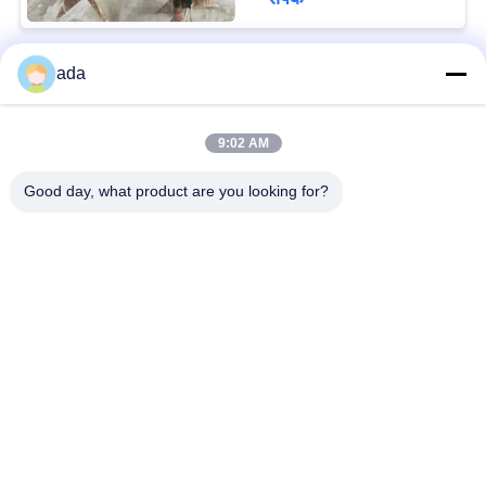
ada
लोकप्रिय श्रेणियां
सभी
9:02 AM
परिशुद्धता सतह प्लेट
ग्रेनाइट सतह की प्लेट
Good day, what product are you looking for?
कास्ट आयरन सरफेस प्लेट
कास्ट आयरन बेड प्लेट्स
स्टील टी स्लॉट प्लेट
टी स्लॉट बेस प्लेट
ग्रेनाइट मापने के उपकरण
ग्रेनाइट मशीन आधार
सदस्यता लें